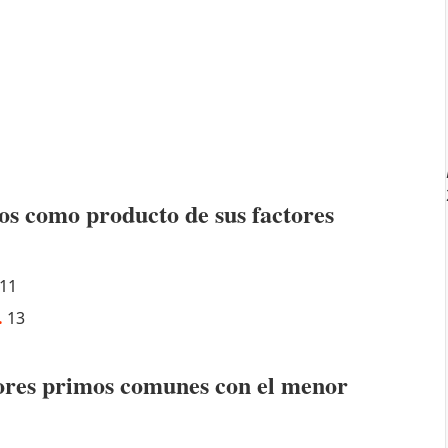
os como producto de sus factores
11
.
13
ctores primos comunes con el menor