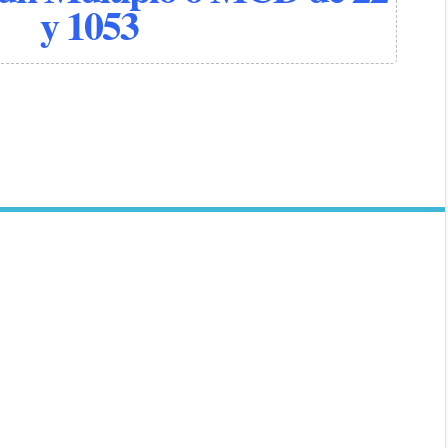
y 1053