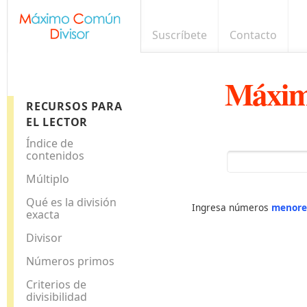
Suscríbete
Contacto
Máxim
RECURSOS PARA
EL LECTOR
Índice de
contenidos
Múltiplo
Qué es la división
Ingresa números
menore
exacta
Divisor
Números primos
Criterios de
divisibilidad