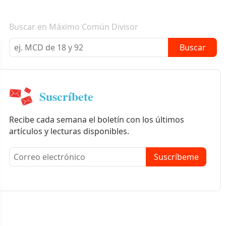
Boletín informativo
Buscar en Máximo Común Divisor
Buscar
Suscríbete
Recibe cada semana el boletín con los últimos
artículos y lecturas disponibles.
Suscríbeme