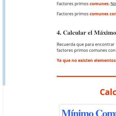
Factores primos
comunes
:
Ni
Factores primos
comunes con
4. Calcular el Máxi
Recuerda que para encontrar 
factores primos comunes con
Ya que no existen elemento
Cal
Mínimo Comú