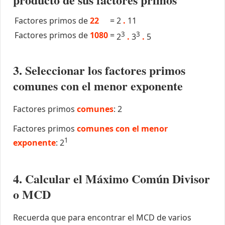
Factores primos de
22
=
2
.
11
Factores primos de
1080
=
3
3
2
.
3
.
5
3. Seleccionar los factores primos
comunes con el menor exponente
Factores primos
comunes
: 2
Factores primos
comunes con el menor
1
exponente
: 2
4. Calcular el Máximo Común Divisor
o MCD
Recuerda que para encontrar el MCD de varios