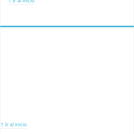
↑ Ir al inicio
↑ Ir al inicio