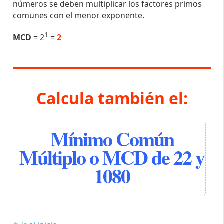
números se deben multiplicar los factores primos
comunes con el menor exponente.
1
MCD
= 2
=
2
Calcula también el:
Mínimo Común
Múltiplo o MCD de 22 y
1080