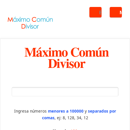
Buscar
ME
Máximo Común
Divisor
Ingresa números
menores a 100000
y
separados por
comas
, ej: 8, 128, 34, 12