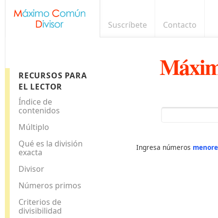
Suscríbete
Contacto
Máxim
RECURSOS PARA
EL LECTOR
Índice de
contenidos
Múltiplo
Qué es la división
Ingresa números
menore
exacta
Divisor
Números primos
Criterios de
divisibilidad