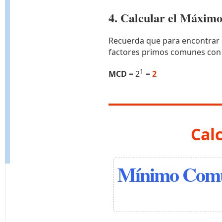
4. Calcular el Máxi
Recuerda que para encontrar 
factores primos comunes con
1
MCD
= 2
=
2
Cal
Mínimo Comú