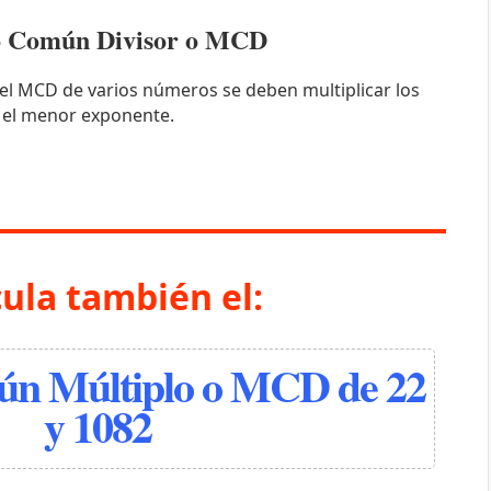
mo Común Divisor o MCD
el MCD de varios números se deben multiplicar los
 el menor exponente.
cula también el:
n Múltiplo o MCD de 22
y 1082