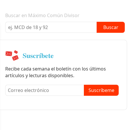
Boletín informativo
Buscar en Máximo Común Divisor
Buscar
Suscríbete
Recibe cada semana el boletín con los últimos
artículos y lecturas disponibles.
Suscríbeme