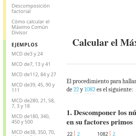
Descomposición
factorial
Cómo calcular el
Máximo Común
Divisor
Calcular el M
EJEMPLOS
MCD de3 y 24
MCD de7, 13 y 41
MCD de112, 84 y 27
El procedimiento para halla
MCD de39, 45, 90 y
de
22
y
1082
es el siguiente:
111
MCD de280, 21, 58,
7, 3 y 18
1. Descomponer los n
MCD de180, 340,
en su factores primos
450 y 500
MCD de38, 350, 70,
22
2
1082
2