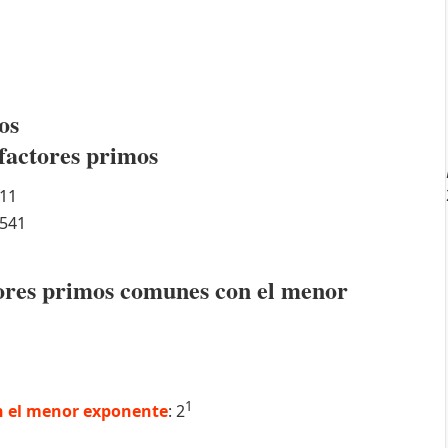
os
factores primos
11
541
ctores primos comunes con el menor
1
 el menor exponente
: 2