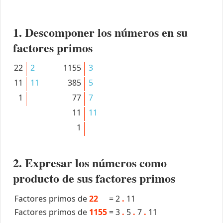
1. Descomponer los números en su
factores primos
22
2
1155
3
11
11
385
5
1
77
7
11
11
1
2. Expresar los números como
producto de sus factores primos
Factores primos de
22
=
2
.
11
Factores primos de
1155
=
3
.
5
.
7
.
11