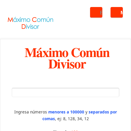
Buscar
ME
Máximo Común
Divisor
Ingresa números
menores a 100000
y
separados por
comas
, ej: 8, 128, 34, 12