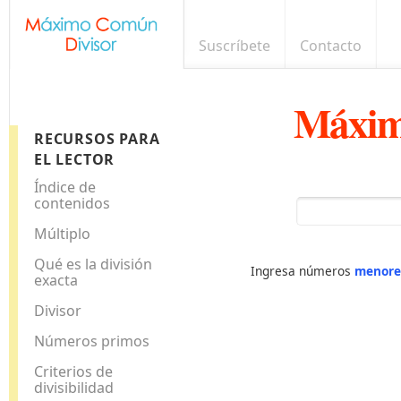
Suscríbete
Contacto
Máxim
RECURSOS PARA
EL LECTOR
Índice de
contenidos
Múltiplo
Qué es la división
Ingresa números
menore
exacta
Divisor
Números primos
Criterios de
divisibilidad