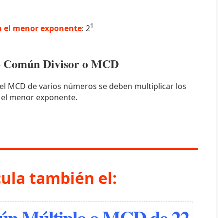
1
 el menor exponente
: 2
mo Común Divisor o MCD
el MCD de varios números se deben multiplicar los
 el menor exponente.
cula también el:
n Múltiplo o MCD de 22