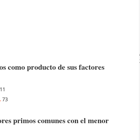
os como producto de sus factores
11
.
73
ctores primos comunes con el menor