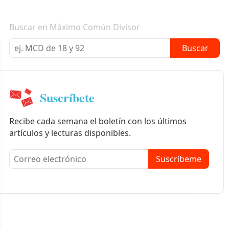
Boletín informativo
Buscar en Máximo Común Divisor
Buscar
Suscríbete
Recibe cada semana el boletín con los últimos
artículos y lecturas disponibles.
Suscríbeme