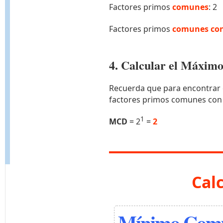
Factores primos
comunes
: 2
Factores primos
comunes con
4. Calcular el Máxi
Recuerda que para encontrar 
factores primos comunes con
1
MCD
= 2
=
2
Cal
Mínimo Comú