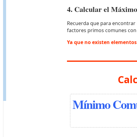
4. Calcular el Máxi
Recuerda que para encontrar 
factores primos comunes con
Ya que no existen elemento
Cal
Mínimo Comú