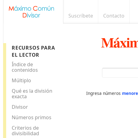
Suscríbete
Contacto
Máxim
RECURSOS PARA
EL LECTOR
Índice de
contenidos
Múltiplo
Qué es la división
Ingresa números
menore
exacta
Divisor
Números primos
Criterios de
divisibilidad