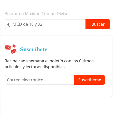
Boletín informativo
Buscar en Máximo Común Divisor
Buscar
Suscríbete
Recibe cada semana el boletín con los últimos
artículos y lecturas disponibles.
Suscríbeme