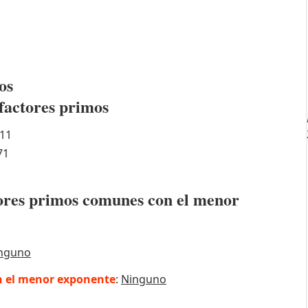
os
factores primos
11
71
ctores primos comunes con el menor
nguno
 el menor exponente
:
Ninguno