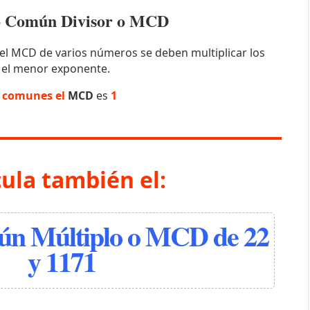
mo Común Divisor o MCD
el MCD de varios números se deben multiplicar los
 el menor exponente.
s comunes el
MCD
es
1
cula también el:
n Múltiplo o MCD de 22
y 1171