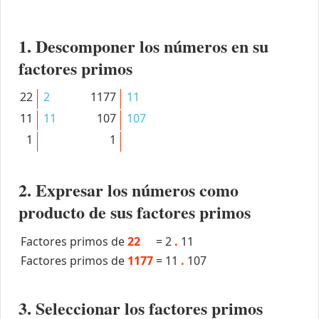
1. Descomponer los números en su
factores primos
22
2
1177
11
11
11
107
107
1
1
2. Expresar los números como
producto de sus factores primos
Factores primos de
22
=
2
.
11
Factores primos de
1177
=
11
.
107
3. Seleccionar los factores primos