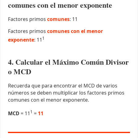
comunes con el menor exponente
Factores primos
comunes
: 11
Factores primos
comunes con el menor
1
exponente
: 11
4. Calcular el Máximo Común Divisor
o MCD
Recuerda que para encontrar el MCD de varios
números se deben multiplicar los factores primos
comunes con el menor exponente.
1
MCD
= 11
=
11