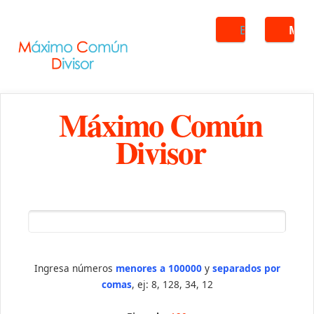
Buscar
ME
Máximo Común
Divisor
Ingresa números
menores a 100000
y
separados por
comas
, ej: 8, 128, 34, 12