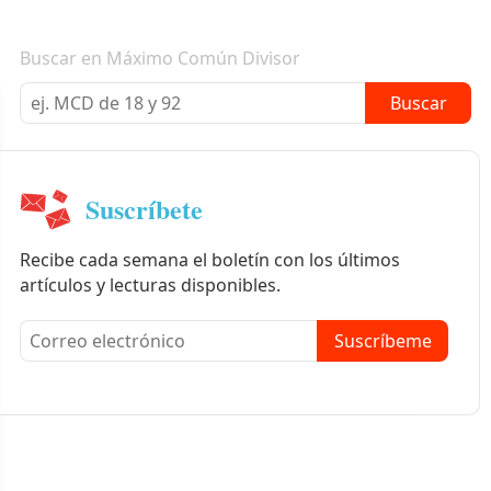
Boletín informativo
Buscar en Máximo Común Divisor
Buscar
Suscríbete
Recibe cada semana el boletín con los últimos
artículos y lecturas disponibles.
Suscríbeme