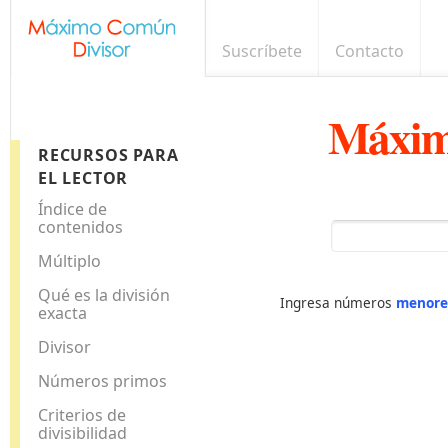
Suscríbete
Contacto
Máxim
RECURSOS PARA
EL LECTOR
Índice de
contenidos
Múltiplo
Qué es la división
Ingresa números
menore
exacta
Divisor
Números primos
Criterios de
divisibilidad