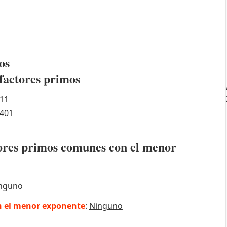
os
factores primos
11
401
ctores primos comunes con el menor
nguno
 el menor exponente
:
Ninguno