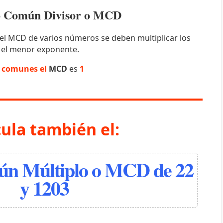
mo Común Divisor o MCD
el MCD de varios números se deben multiplicar los
 el menor exponente.
s comunes el
MCD
es
1
cula también el:
n Múltiplo o MCD de 22
y 1203