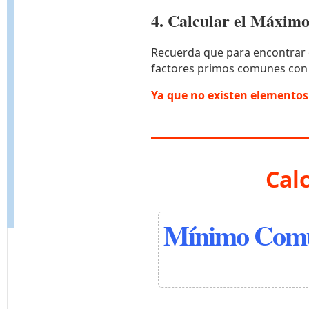
4. Calcular el Máxi
Recuerda que para encontrar 
factores primos comunes con
Ya que no existen elemento
Cal
Mínimo Comú