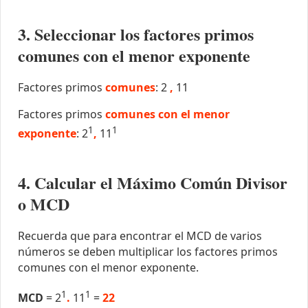
3. Seleccionar los factores primos
comunes con el menor exponente
Factores primos
comunes
: 2
,
11
Factores primos
comunes con el menor
1
1
exponente
: 2
,
11
4. Calcular el Máximo Común Divisor
o MCD
Recuerda que para encontrar el MCD de varios
números se deben multiplicar los factores primos
comunes con el menor exponente.
1
1
MCD
= 2
.
11
=
22