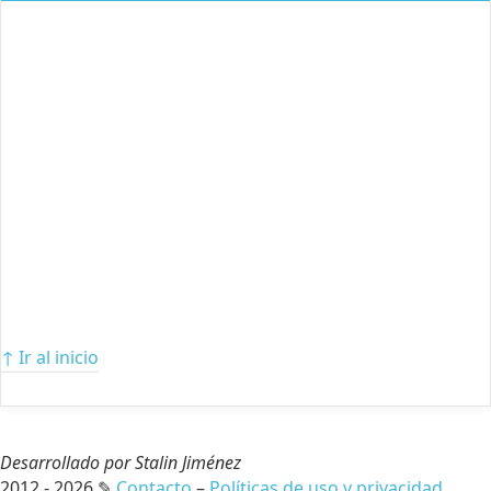
↑ Ir al inicio
Desarrollado por Stalin Jiménez
2012 - 2026 ✎
Contacto
–
Políticas de uso y privacidad