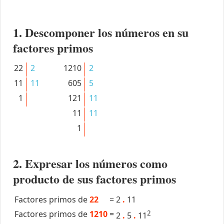
1. Descomponer los números en su
factores primos
22
2
1210
2
11
11
605
5
1
121
11
11
11
1
2. Expresar los números como
producto de sus factores primos
Factores primos de
22
=
2
.
11
Factores primos de
1210
=
2
2
.
5
.
11