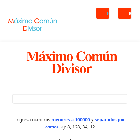
Buscar
ME
Máximo Común
Divisor
Ingresa números
menores a 100000
y
separados por
comas
, ej: 8, 128, 34, 12