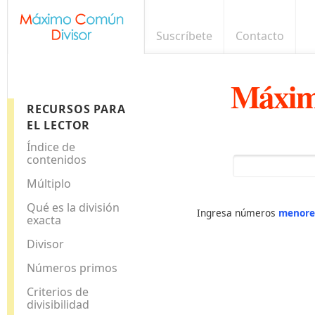
Suscríbete
Contacto
Máxim
RECURSOS PARA
EL LECTOR
Índice de
contenidos
Múltiplo
Qué es la división
Ingresa números
menore
exacta
Divisor
Números primos
Criterios de
divisibilidad