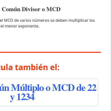
mo Común Divisor o MCD
el MCD de varios números se deben multiplicar los
 el menor exponente.
cula también el:
n Múltiplo o MCD de 22
y 1234