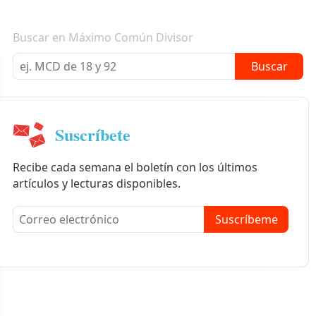
Boletín informativo
Buscar en Máximo Común Divisor
Buscar
Suscríbete
Recibe cada semana el boletín con los últimos
artículos y lecturas disponibles.
Suscríbeme