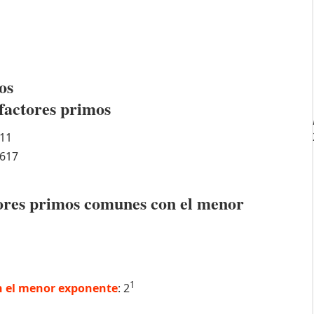
os
factores primos
11
617
ctores primos comunes con el menor
1
 el menor exponente
: 2