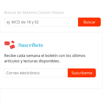
Boletín informativo
Buscar en Máximo Común Divisor
Buscar
Suscríbete
Recibe cada semana el boletín con los últimos
artículos y lecturas disponibles.
Suscríbeme