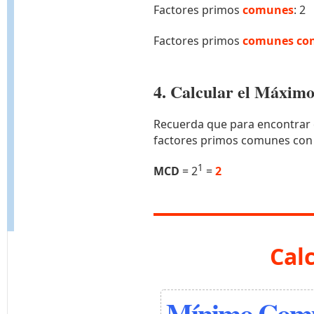
Factores primos
comunes
: 2
Factores primos
comunes con
4. Calcular el Máxi
Recuerda que para encontrar 
factores primos comunes con
1
MCD
= 2
=
2
Cal
Mínimo Comú