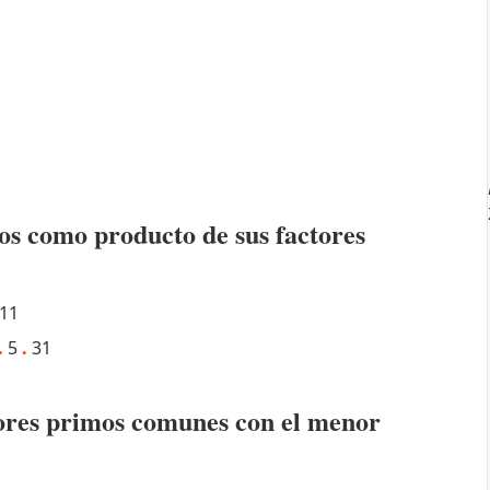
os como producto de sus factores
11
.
5
.
31
ctores primos comunes con el menor