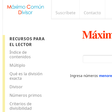
Suscríbete
Contacto
Máxim
RECURSOS PARA
EL LECTOR
Índice de
contenidos
Múltiplo
Qué es la división
Ingresa números
menore
exacta
Divisor
Números primos
Criterios de
divisibilidad