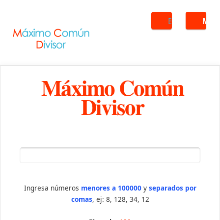
Buscar
ME
Máximo Común
Divisor
Ingresa números
menores a 100000
y
separados por
comas
, ej: 8, 128, 34, 12