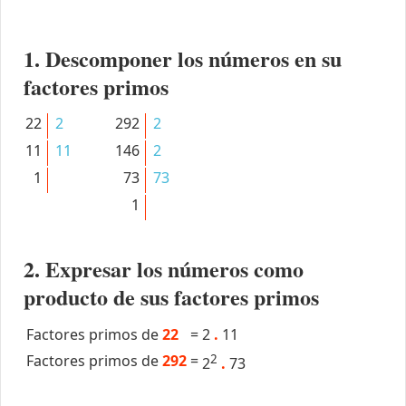
1. Descomponer los números en su
factores primos
22
2
292
2
11
11
146
2
1
73
73
1
2. Expresar los números como
producto de sus factores primos
Factores primos de
22
=
2
.
11
Factores primos de
292
=
2
2
.
73