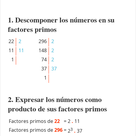
1. Descomponer los números en su
factores primos
22
2
296
2
11
11
148
2
1
74
2
37
37
1
2. Expresar los números como
producto de sus factores primos
Factores primos de
22
=
2
.
11
Factores primos de
296
=
3
2
.
37