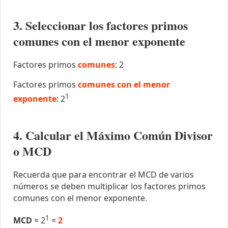
3. Seleccionar los factores primos
comunes con el menor exponente
Factores primos
comunes
: 2
Factores primos
comunes con el menor
1
exponente
: 2
4. Calcular el Máximo Común Divisor
o MCD
Recuerda que para encontrar el MCD de varios
números se deben multiplicar los factores primos
comunes con el menor exponente.
1
MCD
= 2
=
2