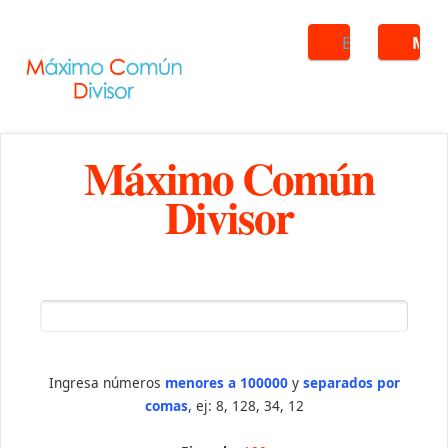
Buscar
ME
Máximo Común
Divisor
Ingresa números
menores a 100000
y
separados por
comas
, ej: 8, 128, 34, 12