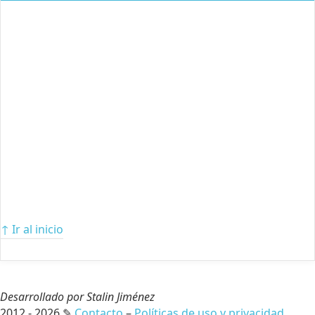
↑ Ir al inicio
Desarrollado por Stalin Jiménez
2012 - 2026 ✎
Contacto
–
Políticas de uso y privacidad