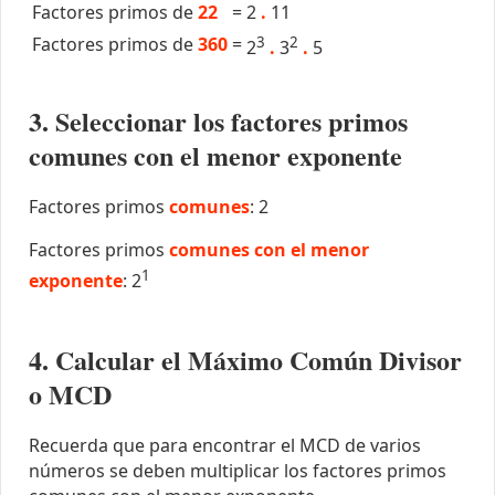
Factores primos de
22
=
2
.
11
Factores primos de
360
=
3
2
2
.
3
.
5
3. Seleccionar los factores primos
comunes con el menor exponente
Factores primos
comunes
: 2
Factores primos
comunes con el menor
1
exponente
: 2
4. Calcular el Máximo Común Divisor
o MCD
Recuerda que para encontrar el MCD de varios
números se deben multiplicar los factores primos