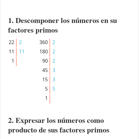
1. Descomponer los números en su
factores primos
22
2
360
2
11
11
180
2
1
90
2
45
3
15
3
5
5
1
2. Expresar los números como
producto de sus factores primos