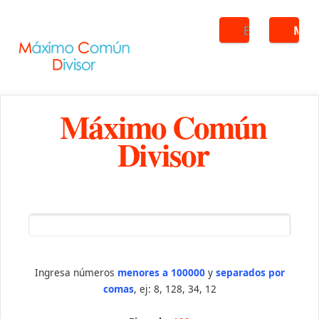
Buscar
ME
Máximo Común
Divisor
Ingresa números
menores a 100000
y
separados por
comas
, ej: 8, 128, 34, 12