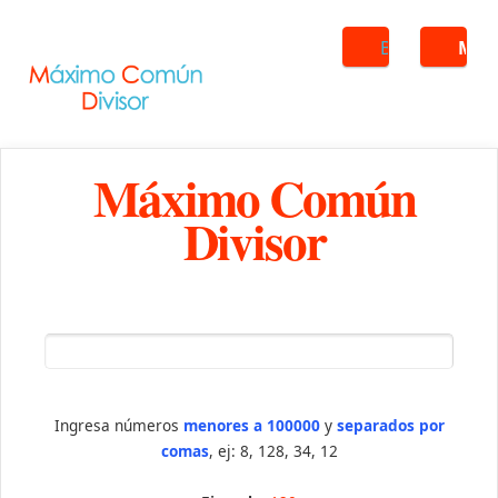
Buscar
ME
Máximo Común
Divisor
Ingresa números
menores a 100000
y
separados por
comas
, ej: 8, 128, 34, 12