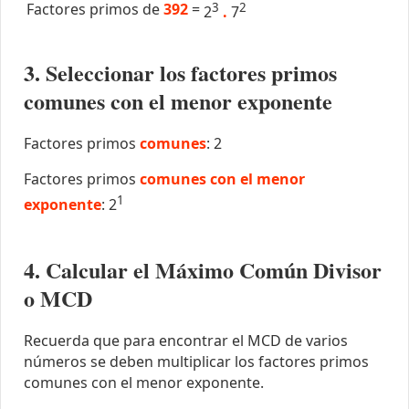
Factores primos de
392
=
3
2
2
.
7
3. Seleccionar los factores primos
comunes con el menor exponente
Factores primos
comunes
: 2
Factores primos
comunes con el menor
1
exponente
: 2
4. Calcular el Máximo Común Divisor
o MCD
Recuerda que para encontrar el MCD de varios
números se deben multiplicar los factores primos
comunes con el menor exponente.