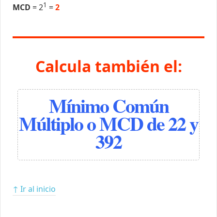
1
MCD
= 2
=
2
Calcula también el:
Mínimo Común
Múltiplo o MCD de 22 y
392
↑ Ir al inicio