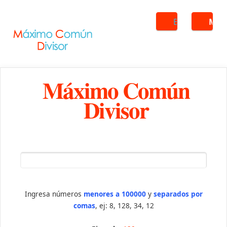
Buscar
ME
Máximo Común
Divisor
Ingresa números
menores a 100000
y
separados por
comas
, ej: 8, 128, 34, 12