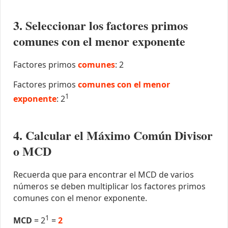
3. Seleccionar los factores primos
comunes con el menor exponente
Factores primos
comunes
: 2
Factores primos
comunes con el menor
1
exponente
: 2
4. Calcular el Máximo Común Divisor
o MCD
Recuerda que para encontrar el MCD de varios
números se deben multiplicar los factores primos
comunes con el menor exponente.
1
MCD
= 2
=
2