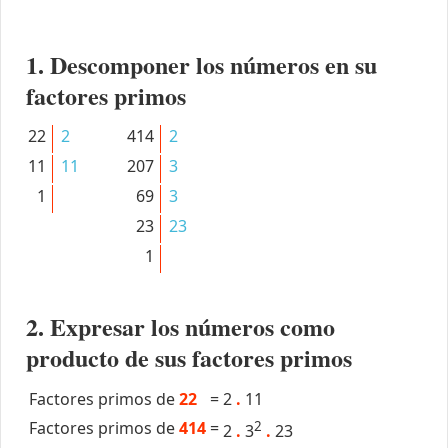
1. Descomponer los números en su
factores primos
22
2
414
2
11
11
207
3
1
69
3
23
23
1
2. Expresar los números como
producto de sus factores primos
Factores primos de
22
=
2
.
11
Factores primos de
414
=
2
2
.
3
.
23