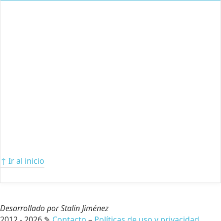
↑ Ir al inicio
Desarrollado por Stalin Jiménez
2012 - 2026 ✎
Contacto
–
Políticas de uso y privacidad