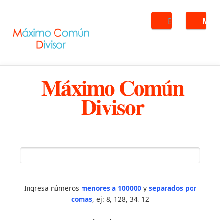
Buscar
ME
Máximo Común
Divisor
Ingresa números
menores a 100000
y
separados por
comas
, ej: 8, 128, 34, 12