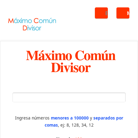
Buscar
ME
Máximo Común
Divisor
Ingresa números
menores a 100000
y
separados por
comas
, ej: 8, 128, 34, 12