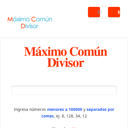
Buscar
ME
Máximo Común
Divisor
Ingresa números
menores a 100000
y
separados por
comas
, ej: 8, 128, 34, 12