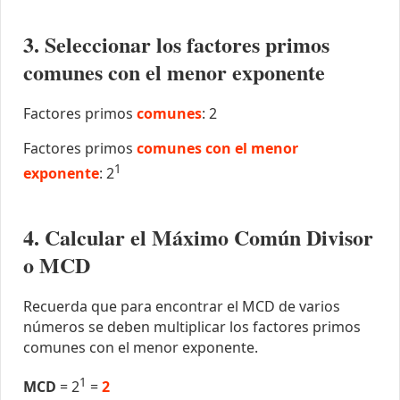
3. Seleccionar los factores primos
comunes con el menor exponente
Factores primos
comunes
: 2
Factores primos
comunes con el menor
1
exponente
: 2
4. Calcular el Máximo Común Divisor
o MCD
Recuerda que para encontrar el MCD de varios
números se deben multiplicar los factores primos
comunes con el menor exponente.
1
MCD
= 2
=
2