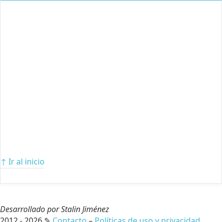
↑ Ir al inicio
Desarrollado por Stalin Jiménez
2012 - 2026 ✎
Contacto
–
Políticas de uso y privacidad