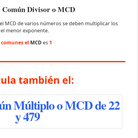
mo Común Divisor o MCD
el MCD de varios números se deben multiplicar los
 el menor exponente.
s comunes el
MCD
es
1
cula también el:
n Múltiplo o MCD de 22
y 479