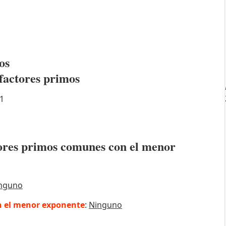
os
factores primos
1
ctores primos comunes con el menor
nguno
 el menor exponente
:
Ninguno