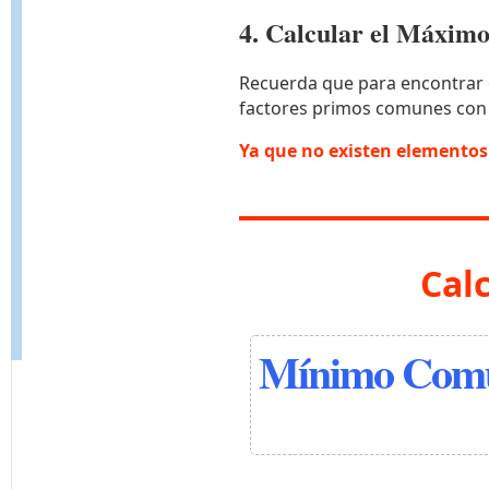
4. Calcular el Máxi
Recuerda que para encontrar 
factores primos comunes con
Ya que no existen elemento
Cal
Mínimo Comú