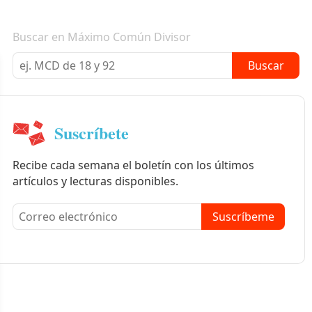
Boletín informativo
Buscar en Máximo Común Divisor
Buscar
Suscríbete
Recibe cada semana el boletín con los últimos
artículos y lecturas disponibles.
Suscríbeme