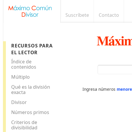
Suscríbete
Contacto
Máxim
RECURSOS PARA
EL LECTOR
Índice de
contenidos
Múltiplo
Qué es la división
Ingresa números
menore
exacta
Divisor
Números primos
Criterios de
divisibilidad