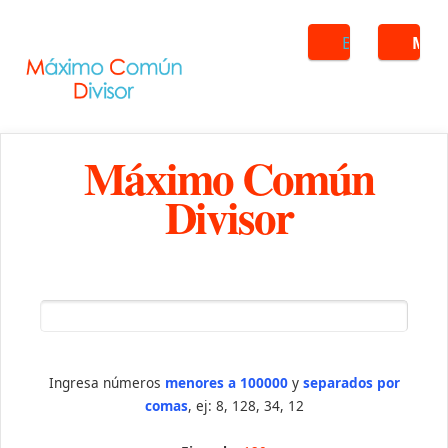
Buscar
ME
Máximo Común
Divisor
Ingresa números
menores a 100000
y
separados por
comas
, ej: 8, 128, 34, 12