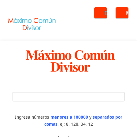
Buscar
ME
Máximo Común
Divisor
Ingresa números
menores a 100000
y
separados por
comas
, ej: 8, 128, 34, 12