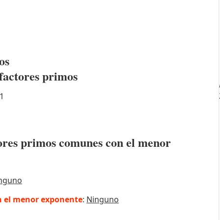
os
factores primos
1
ctores primos comunes con el menor
nguno
 el menor exponente
:
Ninguno