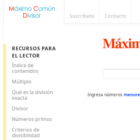
Suscríbete
Contacto
Máxim
RECURSOS PARA
EL LECTOR
Índice de
contenidos
Múltiplo
Qué es la división
Ingresa números
menore
exacta
Divisor
Números primos
Criterios de
divisibilidad