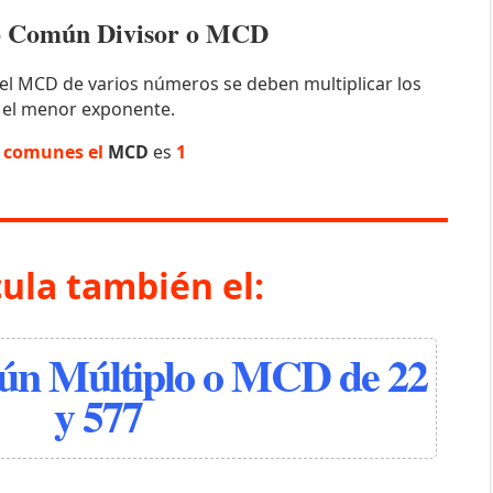
mo Común Divisor o MCD
el MCD de varios números se deben multiplicar los
 el menor exponente.
s comunes el
MCD
es
1
cula también el:
n Múltiplo o MCD de 22
y 577