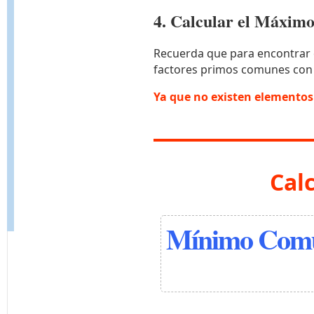
4. Calcular el Máxi
Recuerda que para encontrar 
factores primos comunes con
Ya que no existen elemento
Cal
Mínimo Comú