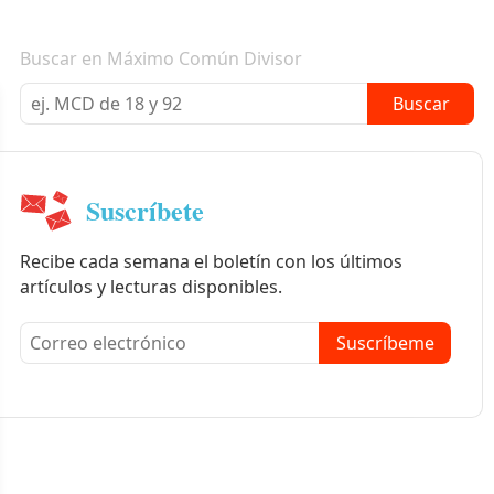
Boletín informativo
Buscar en Máximo Común Divisor
Buscar
Suscríbete
Recibe cada semana el boletín con los últimos
artículos y lecturas disponibles.
Suscríbeme