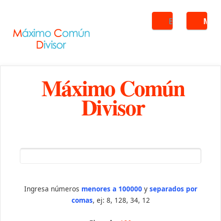
Buscar
ME
Máximo Común
Divisor
Ingresa números
menores a 100000
y
separados por
comas
, ej: 8, 128, 34, 12