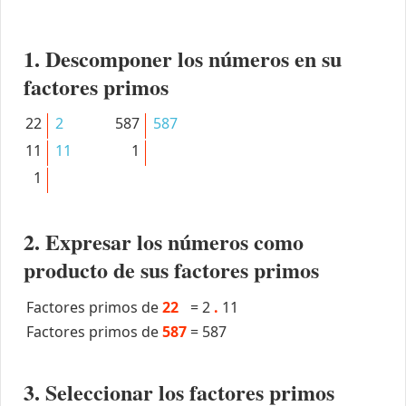
1. Descomponer los números en su
factores primos
22
2
587
587
11
11
1
1
2. Expresar los números como
producto de sus factores primos
Factores primos de
22
=
2
.
11
Factores primos de
587
=
587
3. Seleccionar los factores primos