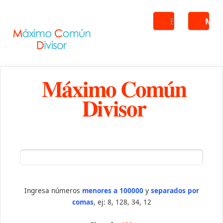
Buscar
ME
Máximo Común
Divisor
Ingresa números
menores a 100000
y
separados por
comas
, ej: 8, 128, 34, 12