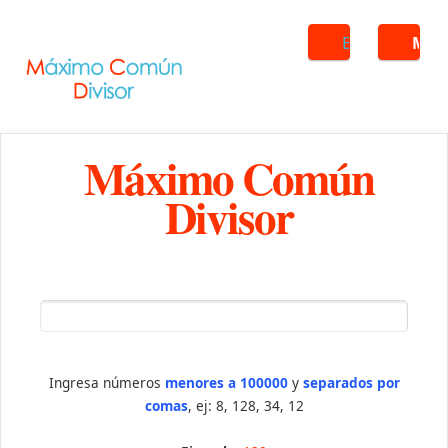
Buscar
ME
Máximo Común
Divisor
Ingresa números
menores a 100000
y
separados por
comas
, ej: 8, 128, 34, 12