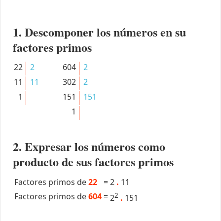
1. Descomponer los números en su
factores primos
22
2
604
2
11
11
302
2
1
151
151
1
2. Expresar los números como
producto de sus factores primos
Factores primos de
22
=
2
.
11
Factores primos de
604
=
2
2
.
151