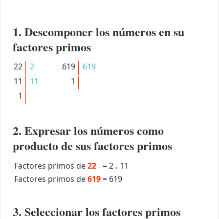
1. Descomponer los números en su
factores primos
22
2
619
619
11
11
1
1
2. Expresar los números como
producto de sus factores primos
Factores primos de
22
=
2
.
11
Factores primos de
619
=
619
3. Seleccionar los factores primos