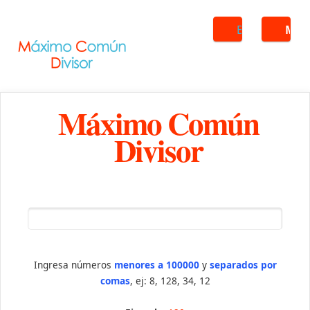
Buscar
ME
Máximo Común
Divisor
Ingresa números
menores a 100000
y
separados por
comas
, ej: 8, 128, 34, 12