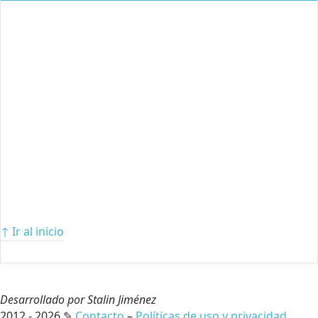
↑ Ir al inicio
Desarrollado por Stalin Jiménez
2012 - 2026 ✎
Contacto
–
Políticas de uso y privacidad