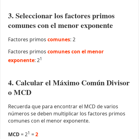
3. Seleccionar los factores primos
comunes con el menor exponente
Factores primos
comunes
: 2
Factores primos
comunes con el menor
1
exponente
: 2
4. Calcular el Máximo Común Divisor
o MCD
Recuerda que para encontrar el MCD de varios
números se deben multiplicar los factores primos
comunes con el menor exponente.
1
MCD
= 2
=
2