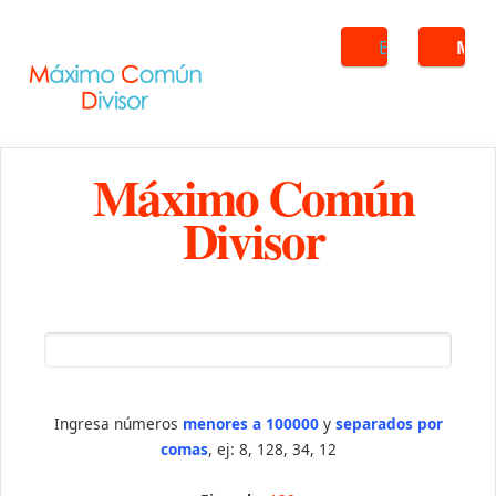
Buscar
ME
Máximo Común
Divisor
Ingresa números
menores a 100000
y
separados por
comas
, ej: 8, 128, 34, 12