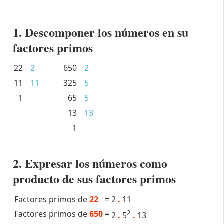
1. Descomponer los números en su
factores primos
22
2
650
2
11
11
325
5
1
65
5
13
13
1
2. Expresar los números como
producto de sus factores primos
Factores primos de
22
=
2
.
11
Factores primos de
650
=
2
2
.
5
.
13