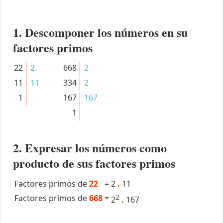
1. Descomponer los números en su
factores primos
22
2
668
2
11
11
334
2
1
167
167
1
2. Expresar los números como
producto de sus factores primos
Factores primos de
22
=
2
.
11
Factores primos de
668
=
2
2
.
167