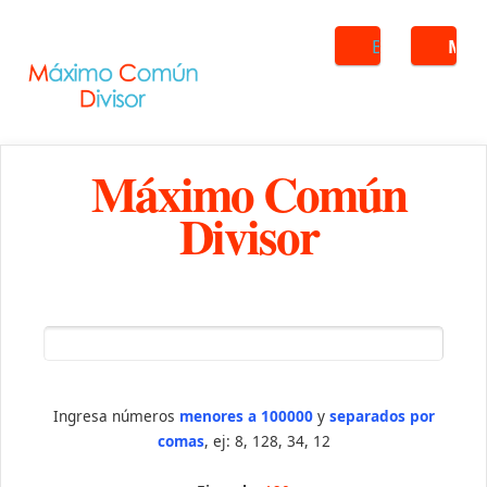
Buscar
ME
Máximo Común
Divisor
Ingresa números
menores a 100000
y
separados por
comas
, ej: 8, 128, 34, 12