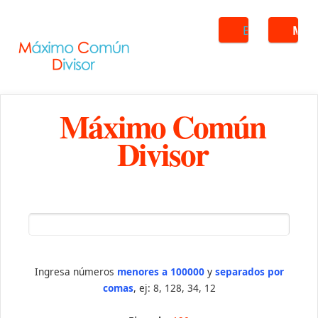
Buscar
ME
Máximo Común
Divisor
Ingresa números
menores a 100000
y
separados por
comas
, ej: 8, 128, 34, 12