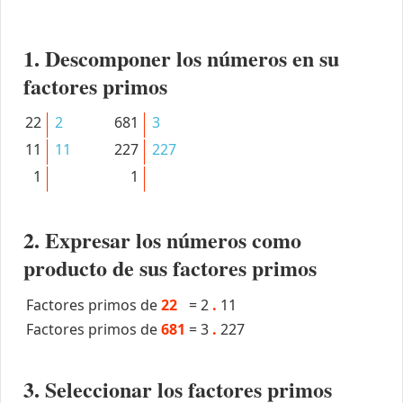
1. Descomponer los números en su
factores primos
22
2
681
3
11
11
227
227
1
1
2. Expresar los números como
producto de sus factores primos
Factores primos de
22
=
2
.
11
Factores primos de
681
=
3
.
227
3. Seleccionar los factores primos