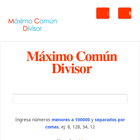
Buscar
ME
Máximo Común
Divisor
Ingresa números
menores a 100000
y
separados por
comas
, ej: 8, 128, 34, 12