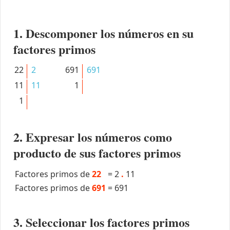
1. Descomponer los números en su
factores primos
22
2
691
691
11
11
1
1
2. Expresar los números como
producto de sus factores primos
Factores primos de
22
=
2
.
11
Factores primos de
691
=
691
3. Seleccionar los factores primos