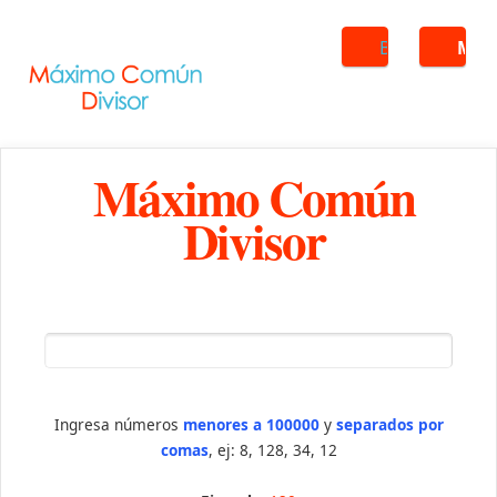
Buscar
ME
Máximo Común
Divisor
Ingresa números
menores a 100000
y
separados por
comas
, ej: 8, 128, 34, 12