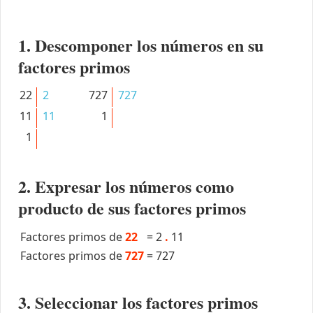
1. Descomponer los números en su
factores primos
22
2
727
727
11
11
1
1
2. Expresar los números como
producto de sus factores primos
Factores primos de
22
=
2
.
11
Factores primos de
727
=
727
3. Seleccionar los factores primos