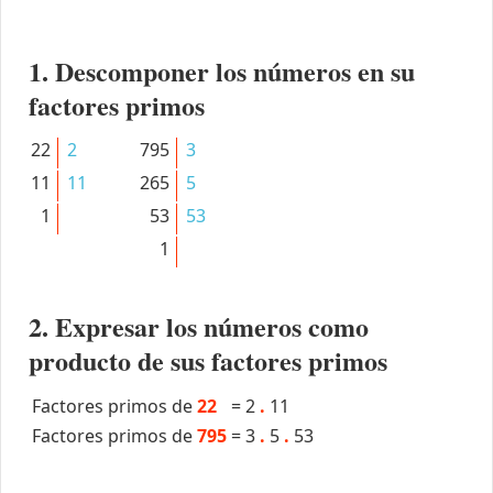
1. Descomponer los números en su
factores primos
22
2
795
3
11
11
265
5
1
53
53
1
2. Expresar los números como
producto de sus factores primos
Factores primos de
22
=
2
.
11
Factores primos de
795
=
3
.
5
.
53