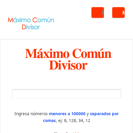
Buscar
ME
Máximo Común
Divisor
Ingresa números
menores a 100000
y
separados por
comas
, ej: 8, 128, 34, 12