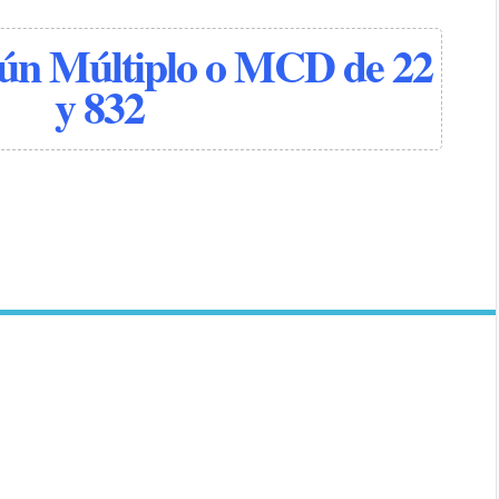
n Múltiplo o MCD de 22
y 832