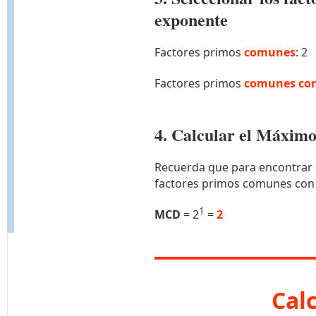
exponente
Factores primos
comunes
: 2
Factores primos
comunes con
4. Calcular el Máxi
Recuerda que para encontrar 
factores primos comunes con
1
MCD
= 2
=
2
Cal