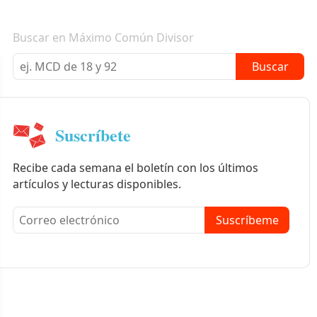
Boletín informativo
Buscar en Máximo Común Divisor
Buscar
Suscríbete
Recibe cada semana el boletín con los últimos
artículos y lecturas disponibles.
Suscríbeme