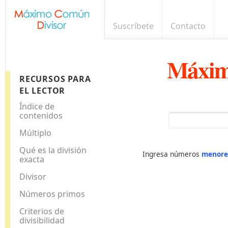
Suscríbete
Contacto
Máxim
RECURSOS PARA
EL LECTOR
Índice de
contenidos
Múltiplo
Qué es la división
Ingresa números
menore
exacta
Divisor
Números primos
Criterios de
divisibilidad