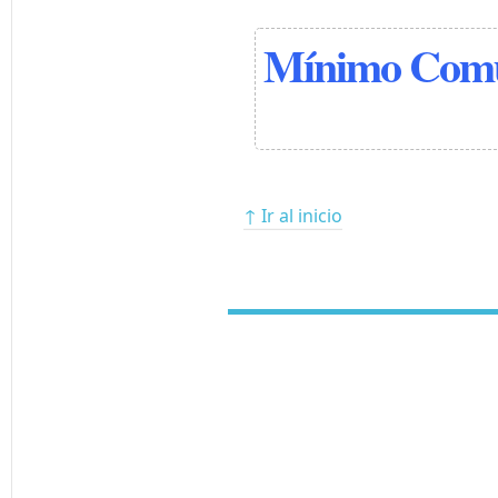
Mínimo Comú
↑ Ir al inicio