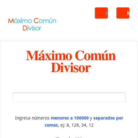
Buscar
ME
Máximo Común
Divisor
Ingresa números
menores a 100000
y
separados por
comas
, ej: 8, 128, 34, 12