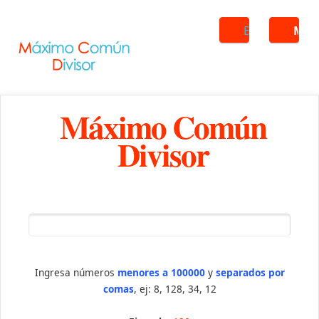
Buscar
ME
Máximo Común
Divisor
Ingresa números
menores a 100000
y
separados por
comas
, ej: 8, 128, 34, 12