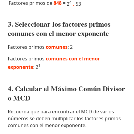
Factores primos de
848
=
4
2
.
53
3. Seleccionar los factores primos
comunes con el menor exponente
Factores primos
comunes
: 2
Factores primos
comunes con el menor
1
exponente
: 2
4. Calcular el Máximo Común Divisor
o MCD
Recuerda que para encontrar el MCD de varios
números se deben multiplicar los factores primos
comunes con el menor exponente.