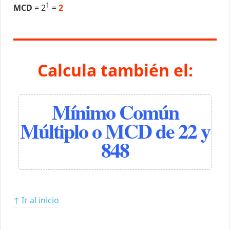
1
MCD
= 2
=
2
Calcula también el:
Mínimo Común
Múltiplo o MCD de 22 y
848
↑ Ir al inicio