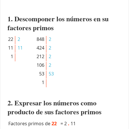
1. Descomponer los números en su
factores primos
22
2
848
2
11
11
424
2
1
212
2
106
2
53
53
1
2. Expresar los números como
producto de sus factores primos
Factores primos de
22
=
2
.
11