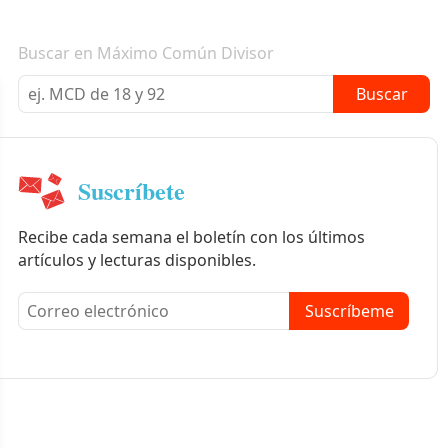
Boletín informativo
Buscar en Máximo Común Divisor
Buscar
Suscríbete
Recibe cada semana el boletín con los últimos
artículos y lecturas disponibles.
Suscríbeme