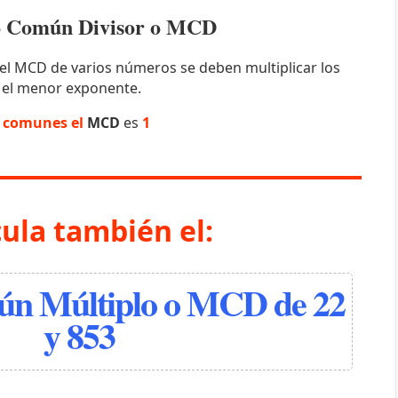
mo Común Divisor o MCD
el MCD de varios números se deben multiplicar los
 el menor exponente.
s comunes el
MCD
es
1
cula también el:
n Múltiplo o MCD de 22
y 853