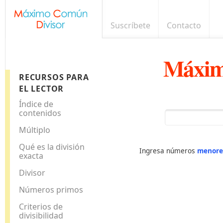
Suscríbete
Contacto
Máxim
RECURSOS PARA
EL LECTOR
Índice de
contenidos
Múltiplo
Qué es la división
Ingresa números
menore
exacta
Divisor
Números primos
Criterios de
divisibilidad