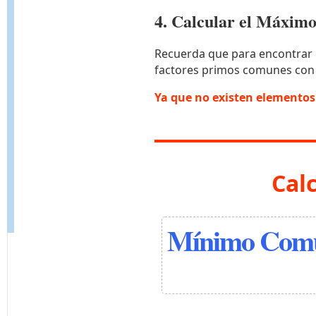
4. Calcular el Máxi
Recuerda que para encontrar 
factores primos comunes con
Ya que no existen elemento
Cal
Mínimo Comú