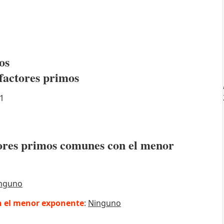
os
factores primos
1
ctores primos comunes con el menor
nguno
 el menor exponente
:
Ninguno