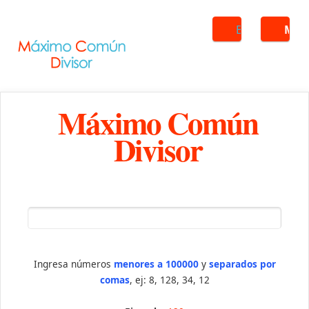
Buscar
ME
Máximo Común
Divisor
Ingresa números
menores a 100000
y
separados por
comas
, ej: 8, 128, 34, 12