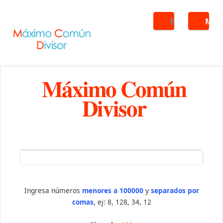
Buscar
ME
Máximo Común
Divisor
Ingresa números
menores a 100000
y
separados por
comas
, ej: 8, 128, 34, 12