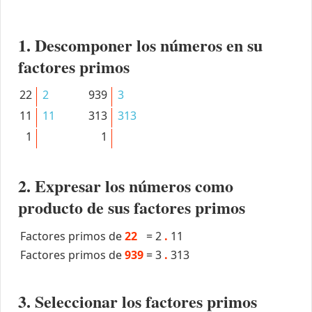
1. Descomponer los números en su
factores primos
22
2
939
3
11
11
313
313
1
1
2. Expresar los números como
producto de sus factores primos
Factores primos de
22
=
2
.
11
Factores primos de
939
=
3
.
313
3. Seleccionar los factores primos