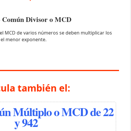
mo Común Divisor o MCD
el MCD de varios números se deben multiplicar los
 el menor exponente.
cula también el:
n Múltiplo o MCD de 22
y 942