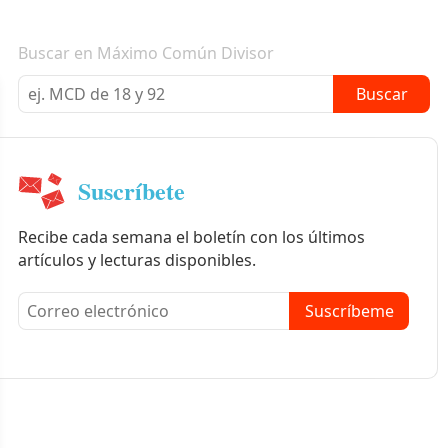
Boletín informativo
Buscar en Máximo Común Divisor
Buscar
Suscríbete
Recibe cada semana el boletín con los últimos
artículos y lecturas disponibles.
Suscríbeme