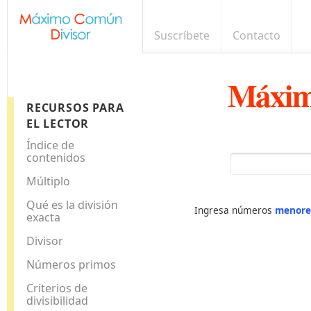
Suscríbete
Contacto
Máxim
RECURSOS PARA
EL LECTOR
Índice de
contenidos
Múltiplo
Qué es la división
Ingresa números
menore
exacta
Divisor
Números primos
Criterios de
divisibilidad