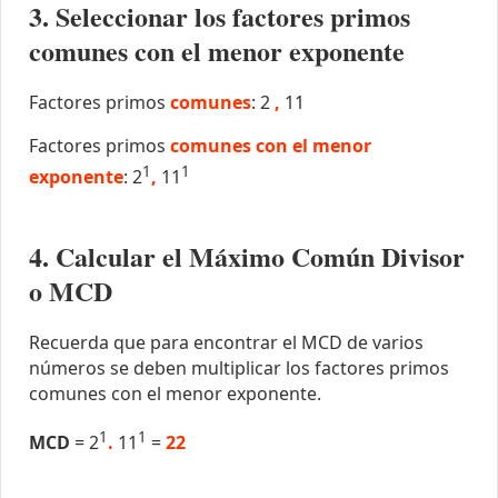
3. Seleccionar los factores primos
comunes con el menor exponente
Factores primos
comunes
: 2
,
11
Factores primos
comunes con el menor
1
1
exponente
: 2
,
11
4. Calcular el Máximo Común Divisor
o MCD
Recuerda que para encontrar el MCD de varios
números se deben multiplicar los factores primos
comunes con el menor exponente.
1
1
MCD
= 2
.
11
=
22