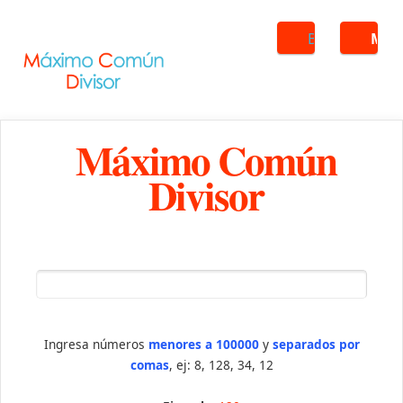
Buscar
ME
Máximo Común
Divisor
Ingresa números
menores a 100000
y
separados por
comas
, ej: 8, 128, 34, 12