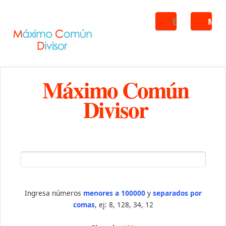
Buscar
ME
Máximo Común
Divisor
Ingresa números
menores a 100000
y
separados por
comas
, ej: 8, 128, 34, 12