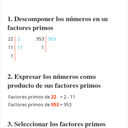
1. Descomponer los números en su
factores primos
22
2
953
953
11
11
1
1
2. Expresar los números como
producto de sus factores primos
Factores primos de
22
=
2
.
11
Factores primos de
953
=
953
3. Seleccionar los factores primos