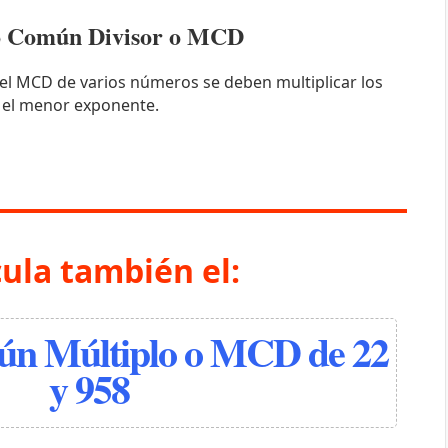
mo Común Divisor o MCD
el MCD de varios números se deben multiplicar los
 el menor exponente.
cula también el:
n Múltiplo o MCD de 22
y 958