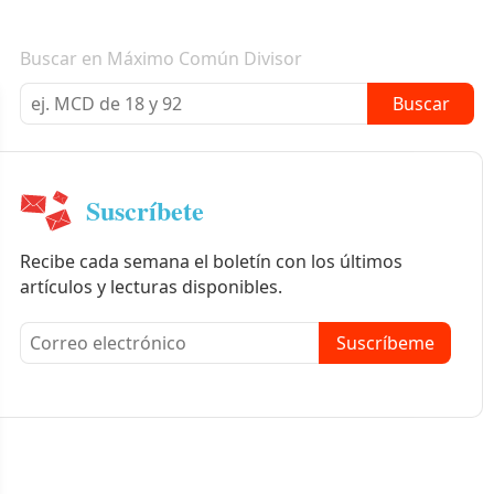
Boletín informativo
Buscar en Máximo Común Divisor
Buscar
Suscríbete
Recibe cada semana el boletín con los últimos
artículos y lecturas disponibles.
Suscríbeme