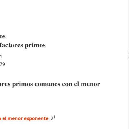
os
factores primos
1
79
ctores primos comunes con el menor
1
 el menor exponente
: 2