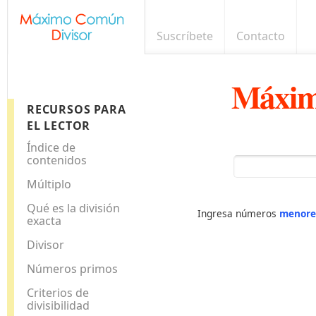
Suscríbete
Contacto
Máxim
RECURSOS PARA
EL LECTOR
Índice de
contenidos
Múltiplo
Qué es la división
Ingresa números
menore
exacta
Divisor
Números primos
Criterios de
divisibilidad