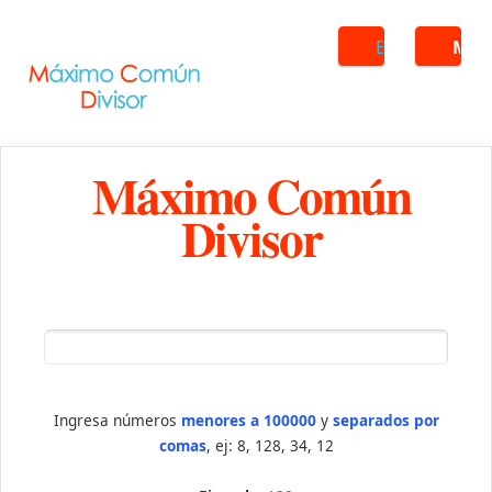
Buscar
ME
Máximo Común
Divisor
Ingresa números
menores a 100000
y
separados por
comas
, ej: 8, 128, 34, 12