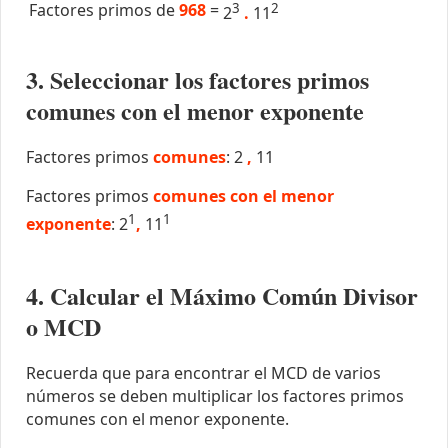
Factores primos de
968
=
3
2
2
.
11
3. Seleccionar los factores primos
comunes con el menor exponente
Factores primos
comunes
: 2
,
11
Factores primos
comunes con el menor
1
1
exponente
: 2
,
11
4. Calcular el Máximo Común Divisor
o MCD
Recuerda que para encontrar el MCD de varios
números se deben multiplicar los factores primos
comunes con el menor exponente.