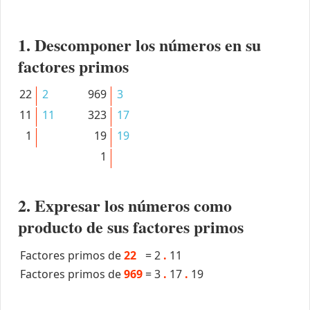
1. Descomponer los números en su
factores primos
22
2
969
3
11
11
323
17
1
19
19
1
2. Expresar los números como
producto de sus factores primos
Factores primos de
22
=
2
.
11
Factores primos de
969
=
3
.
17
.
19