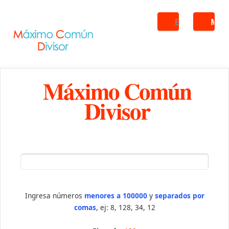
Buscar
ME
Máximo Común
Divisor
Ingresa números
menores a 100000
y
separados por
comas
, ej: 8, 128, 34, 12