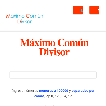
Buscar
ME
Máximo Común
Divisor
Ingresa números
menores a 100000
y
separados por
comas
, ej: 8, 128, 34, 12