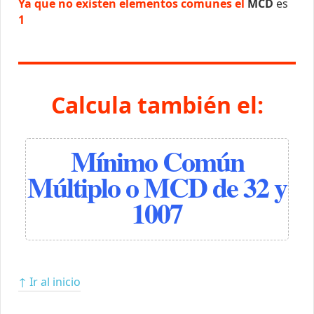
Ya que no existen elementos comunes el
MCD
es
1
Calcula también el:
Mínimo Común
Múltiplo o MCD de 32 y
1007
↑ Ir al inicio