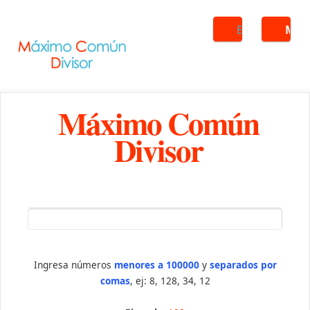
Buscar
ME
Máximo Común
Divisor
Ingresa números
menores a 100000
y
separados por
comas
, ej: 8, 128, 34, 12