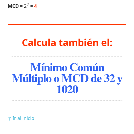
2
MCD
= 2
=
4
Calcula también el:
Mínimo Común
Múltiplo o MCD de 32 y
1020
↑ Ir al inicio