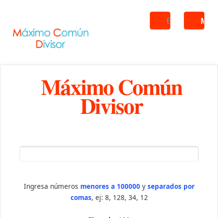
Buscar
ME
Máximo Común
Divisor
Ingresa números
menores a 100000
y
separados por
comas
, ej: 8, 128, 34, 12