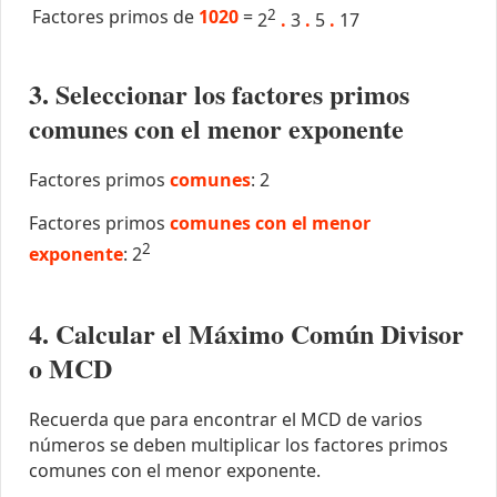
Factores primos de
1020
=
2
2
.
3
.
5
.
17
3. Seleccionar los factores primos
comunes con el menor exponente
Factores primos
comunes
: 2
Factores primos
comunes con el menor
2
exponente
: 2
4. Calcular el Máximo Común Divisor
o MCD
Recuerda que para encontrar el MCD de varios
números se deben multiplicar los factores primos
comunes con el menor exponente.