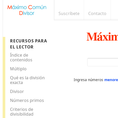
Suscríbete
Contacto
Máxim
RECURSOS PARA
EL LECTOR
Índice de
contenidos
Múltiplo
Qué es la división
Ingresa números
menore
exacta
Divisor
Números primos
Criterios de
divisibilidad