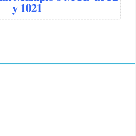
y 1021