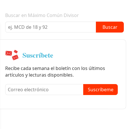
Boletín informativo
Buscar en Máximo Común Divisor
Buscar
Suscríbete
Recibe cada semana el boletín con los últimos
artículos y lecturas disponibles.
Suscríbeme