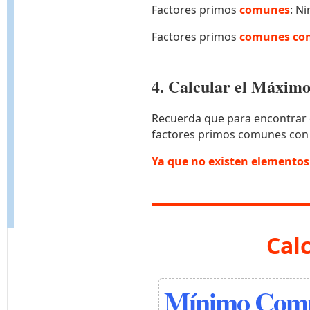
Factores primos
comunes
:
Ni
Factores primos
comunes con
4. Calcular el Máxi
Recuerda que para encontrar 
factores primos comunes con
Ya que no existen elemento
Cal
Mínimo Comú