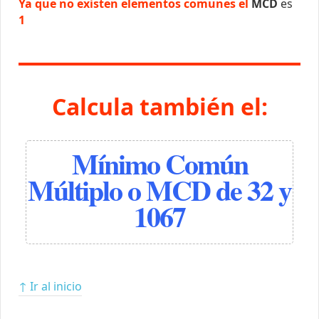
Ya que no existen elementos comunes el
MCD
es
1
Calcula también el:
Mínimo Común
Múltiplo o MCD de 32 y
1067
↑ Ir al inicio