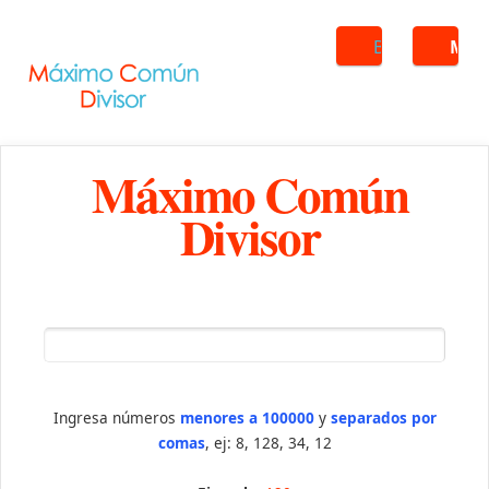
Buscar
ME
Máximo Común
Divisor
Ingresa números
menores a 100000
y
separados por
comas
, ej: 8, 128, 34, 12